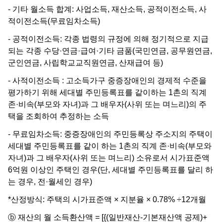
- 기타 월소득 합계: 사업소득, 재산소득, 공적이전소득, 사
적이전소득(무료임차소득)
- 공적이전소득: 각종 법령의 규정에 의해 정기적으로 지급
되는 각종 수당·연금·급여·기타 금품(국민연금, 공무원연금,
군인연금, 사립학교교직원연금, 산재급여 등)
- 사적이전소득 : 고소득가구 중증장애인의 경제적 수준을
평가하기 위해 세대별 주민등록표를 같이하는 1촌의 직계
존·비속(부모와 자녀)과 그 배우자(사위 또는 며느리)의 주
택을 조회하여 추정하는 소득
- 무료임차소득: 중증장애인의 주민등록상 주소지의 주택이
세대별 주민등록표를 같이 하는 1촌의 직계 존·비속(부모와
자녀)과 그 배우자(사위 또는 며느리) 소유로서 시가표준액
6억원 이상인 주택인 경우(단, 세대별 주민등록표를 달리 하
는 경우, 전·월세인 경우)
*산정방식: 주택의 시가표준액 × 지분율 × 0.78% ÷12개월
ⓑ 재산의 월 소득환산액 = [{(일반재산-기본재산액 공제)+