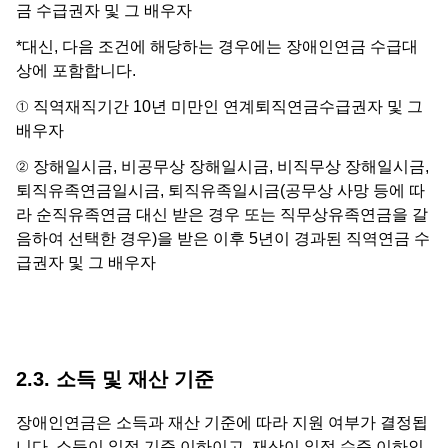
금 수급권자 및 그 배우자
*대신, 다음 조건에 해당하는 경우에는 장애인연금 수급대
상에 포함합니다.
① 직역재직기간 10년 미만인 연계퇴직연금수급권자 및 그
배우자
② 장해일시금, 비공무상 장해일시금, 비직무상 장해일시금,
퇴직유족연금일시금, 퇴직유족일시금(공무상 사망 등에 따
라 순직유족연금 대신 받은 경우 또는 직무상유족연금을 갈
음하여 선택한 경우)을 받은 이후 5년이 경과된 직역연금 수
급권자 및 그 배우자
2.3. 소득 및 재산 기준
장애인연금은 소득과 재산 기준에 따라 지원 여부가 결정됩
니다. 소득이 일정 기준 이하이고, 재산이 일정 수준 이하인