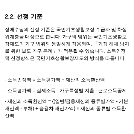
2.2. 선정 기준
장애수당의 선정 기준은 국민기초생활보장 수급자 및 차상
위계층을 대상으로 합니다. 가구의 범위는 국민기초생활보
장제도의 가구 범위와 동일하게 적용되며, 「가정 해체 방지
를 위한 별도 가구 특례」가 적용될 수 있습니다. 소득인정
액 산정방식은 국민기초생활보장제도의 방식을 따릅니다.
- 소득인정액 = 소득평가액 + 재산의 소득환산액
- 소득평가액 = 실제소득 - 가구특성별 지출 - 근로소득공제
- 재산의 소득환산액 = {(일반/금융재산의 종류별가액 - 기본
재산액 - 부채) + 승용차 재산가액} × 재산의 종류별 소득환
산액