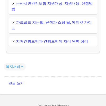
📌
논산시민안전보험 지원대상, 지원내용, 신청방
법
📌
파크골프 치는법, 규칙과 스윙 팁, 에티켓 가이
드
📌
치매간병보험과 간병보험의 차이 완벽 정리
복지서비스
댓글 쓰기
댓
글
Powered by Blogger